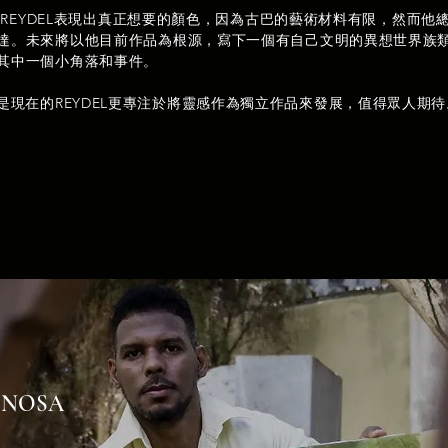
EYDEL表現出真正想要的顏色，因為古巴的藝術材料有限，然而他
達。未來將以他目前作品為根源，寫下一個有自己文明的異想世界族
其中一個小角落和事件。
是現在的REYDEL更專注於將靈感作為獨立作品來發展，值得眾人期
INOSA