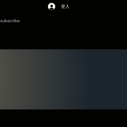
登入
subscribe