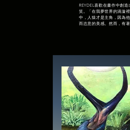
REYDEL喜歡在畫作中
笑。「在我夢世界的渦漩裡
中，人猿才是主角，因為
而恣意的美感。然而，有