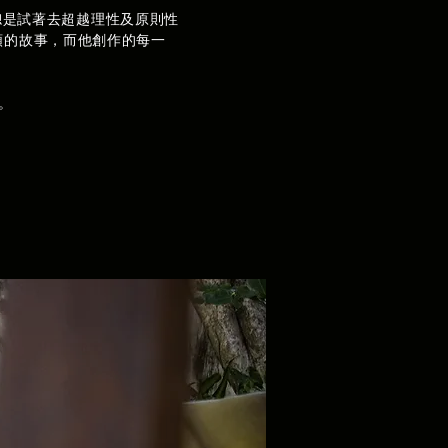
總是試著去超越理性及原則性
類的故事，而他創作的每一
待。