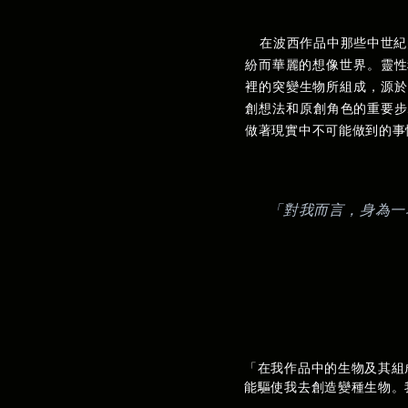
在波西作品中那些中世紀
紛而華麗的想像世界。靈性科學
裡的突變生物所組成，源於孔
創想法和原創角色的重要
做著現實中不可能做到的事
「對我而言，身為一
「
在我作品中的生物及其組
能驅使我去創造變種生物。