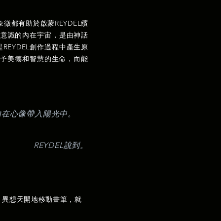
都有助於啟蒙REYDEL繽
EL潛意識的內在宇宙，是由神話
REYDEL創作過程中產生原
予美德和智慧的生命，而能
內在心像帶入陽光中。
REYDEL說到。
，異想天開地移動畫筆，就