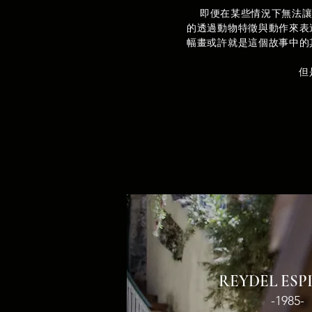
即便在某些情況下無法讓R
的透過動物特徵與動作來表
幅畫或許就是這個故事中的
但
REYDEL ESP
-1985-